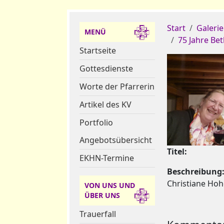
Start
Galerie
MENÜ
75 Jahre Be
Startseite
Gottesdienste
Worte der Pfarrerin
Artikel des KV
Portfolio
Angebotsübersicht
Titel:
EKHN-Termine
Beschreibung
Christiane Hoh
VON UNS UND
ÜBER UNS
Trauerfall