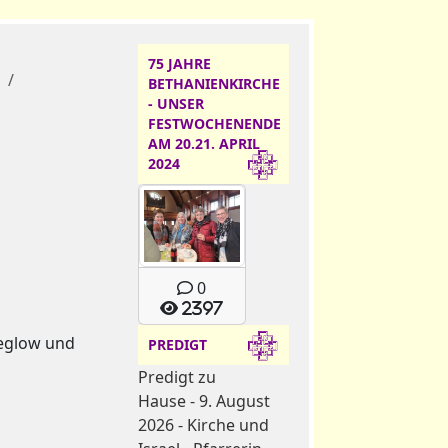
75 JAHRE
4
BETHANIENKIRCHE
- UNSER
FESTWOCHENENDE
AM 20.21. APRIL
2024
0
2397
Peglow und
PREDIGT
Predigt zu
Hause - 9. August
2026 - Kirche und