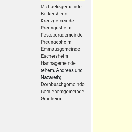
Michaelisgemeinde
Berkersheim
Kreuzgemeinde
Preungesheim
Festeburggemeinde
Preungesheim
Emmausgemeinde
Eschersheim
Hannagemeinde
(ehem. Andreas und
Nazareth)
Dornbuschgemeinde
Bethlehemgemeinde
Ginnheim