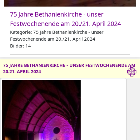
75 Jahre Bethanienkirche - unser
Festwochenende am 20./21. April 2024
Kategorie: 75 Jahre Bethanienkirche - unser
Festwochenende am 20./21. April 2024
Bilder: 14
75 JAHRE BETHANIENKIRCHE - UNSER FESTWOCHENENDE AM
20.21. APRIL 2024