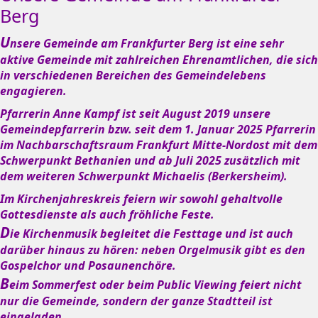
Berg
U
nsere Gemeinde am Frankfurter Berg ist eine sehr
aktive Gemeinde mit zahlreichen Ehrenamtlichen, die sich
in verschiedenen Bereichen des Gemeindelebens
engagieren.
Pfarrerin Anne Kampf ist seit August 2019 unsere
Gemeindepfarrerin bzw. seit dem 1. Januar 2025 Pfarrerin
im Nachbarschaftsraum Frankfurt Mitte-Nordost mit dem
Schwerpunkt Bethanien und ab Juli 2025 zusätzlich mit
dem weiteren Schwerpunkt Michaelis (Berkersheim).
Im Kirchenjahreskreis feiern wir sowohl gehaltvolle
Gottesdienste als auch fröhliche Feste.
D
ie Kirchenmusik begleitet die Festtage und ist auch
darüber hinaus zu hören: neben Orgelmusik gibt es den
Gospelchor und Posaunenchöre.
B
eim Sommerfest oder beim Public Viewing feiert nicht
nur die Gemeinde, sondern der ganze Stadtteil ist
eingeladen.