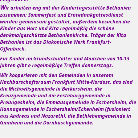
W
ir arbeiten eng mit der Kindertagesstätte Bethanien
zusammen: Sommerfest und Erntedankgottesdienst
werden gemeinsam gestaltet, außerdem besuchen die
Kinder aus Hort und Kita regelmäßig die schöne
denkmalgeschützte Bethanienkirche. Träger der Kita
Bethanien ist das Diakonische Werk Frankfurt-
Offenbach.
Für Kinder im Grundschulalter und Mädchen von 10-13
Jahren gibt e regelmäßige Treffen donnerstags.
Wir kooperieren mit den Gemeinden in unserem
Nachbarschaftsraum Frankfurt Mitte-Nordost, das sind
die Michaelisgemeinde in Berkersheim, die
Kreuzgemeinde und die Festeburggemeinde in
Preungesheim, die Emmausgemeinde in Eschersheim, die
Hannagemeinde in Eschersheim/Eckenheim (fusioniert
aus Andreas und Nazareth), die Bethlehemgemeinde in
Ginnheim und die Dornbuschgemeinde.