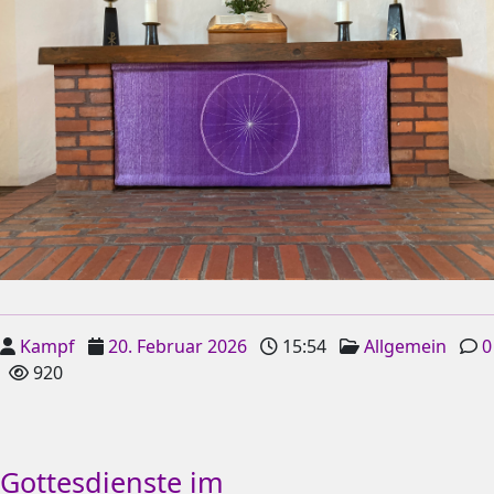
Kampf
20. Februar 2026
15:54
Allgemein
0
920
Gottesdienste im