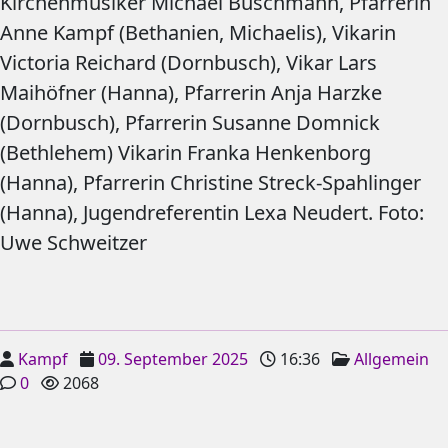
Kirchenmusiker Michael Buschmann, Pfarrerin
Anne Kampf (Bethanien, Michaelis), Vikarin
Victoria Reichard (Dornbusch), Vikar Lars
Maihöfner (Hanna), Pfarrerin Anja Harzke
(Dornbusch), Pfarrerin Susanne Domnick
(Bethlehem) Vikarin Franka Henkenborg
(Hanna), Pfarrerin Christine Streck-Spahlinger
(Hanna), Jugendreferentin Lexa Neudert. Foto:
Uwe Schweitzer
Kampf
09. September 2025
16:36
Allgemein
0
2068