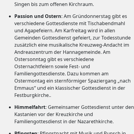
Singen bis zum offenen Kirchraum.
Passion und Ostern
: Am Gründonnerstag gibt es
verschiedene Gottesdienste mit Tischabendmahl
und Agapefeiern. Am Karfreitag wird in allen
Gemeinden Gottesdienst gefeiert, zur Todesstunde
zusätzlich eine musikalische Kreuzweg-Andacht im
Andreaszentrum der Hannagemeinde. Am
Ostersonntag gibt es verschiedene
Osternachtfeiern sowie Fest- und
Familiengottesdienste. Dazu kommen am
Ostermontag ein sternförmiger Spaziergang „nach
Emmaus“ und ein klassischer Gottesdienst in der
Festburgkirche..
Himmelfahrt
: Gemeinsamer Gottesdienst unter den
Kastanien vor der Kreuzkirche und
Familiengottesdienst in der Nazarethkirche.
Pfingsten
: Pfingstnacht mit Musik und Punsch in