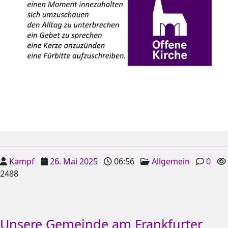
Kampf
26. Mai 2025
06:56
Allgemein
0
2488
Unsere Gemeinde am Frankfurter