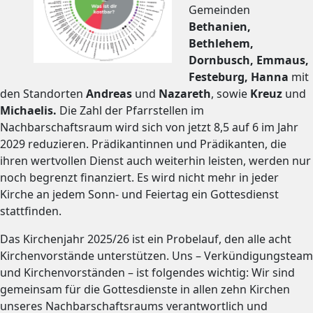
Gemeinden
Bethanien,
Bethlehem,
Dornbusch, Emmaus,
Festeburg, Hanna
mit
den Standorten
Andreas
und
Nazareth
, sowie
Kreuz
und
Michaelis
.
Die Zahl der Pfarrstellen im
Nachbarschaftsraum wird sich von jetzt 8,5 auf 6 im Jahr
2029 reduzieren. Prädikantinnen und Prädikanten, die
ihren wertvollen Dienst auch weiterhin leisten, werden nur
noch begrenzt finanziert. Es wird nicht mehr in jeder
Kirche an jedem Sonn- und Feiertag ein Gottesdienst
stattfinden.
Das Kirchenjahr 2025/26 ist ein Probelauf, den alle acht
Kirchenvorstände unterstützen. Uns – Verkündigungsteam
und Kirchenvorständen – ist folgendes wichtig: Wir sind
gemeinsam für die Gottesdienste in allen zehn Kirchen
unseres Nachbarschaftsraums verantwortlich und