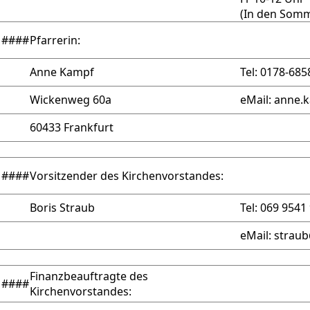
(In den Somm
####
Pfarrerin:
Anne Kampf
Tel: 0178-68
Wickenweg 60a
eMail: anne
60433 Frankfurt
####
Vorsitzender des Kirchenvorstandes:
Boris Straub
Tel: 069 9541
eMail: stra
Finanzbeauftragte des
####
Kirchenvorstandes: