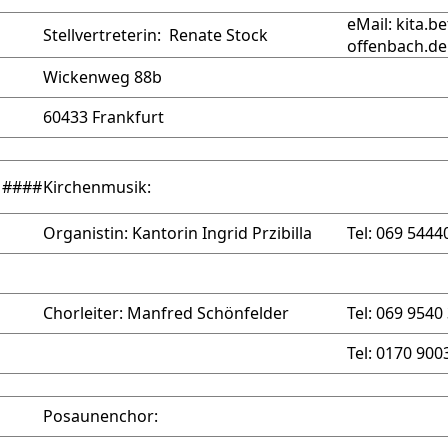
eMail: kita.b
Stellvertreterin:
Renate Stock
offenbach.de
Wickenweg 88b
60433 Frankfurt
####
Kirchenmusik:
Organistin:
Kantorin Ingrid Przibilla
Tel: 069 5444
Chorleiter:
Manfred Schönfelder
Tel: 069 9540
Tel: 0170 900
Posaunenchor: