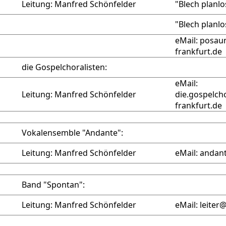
Leitung:
Manfred Schönfelder
"Blech planlo
"Blech planlo
eMail: posa
frankfurt.de
die Gospelchoralisten:
eMail:
Leitung:
Manfred Schönfelder
die.gospelch
frankfurt.de
Vokalensemble "Andante":
Leitung:
Manfred Schönfelder
eMail: andan
Band "Spontan":
Leitung:
Manfred Schönfelder
eMail: leite