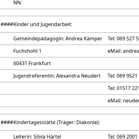
NN
####
Kinder und Jugendarbeit:
Gemeindepädagogin:
Andrea Kämper
Tel: 069 527 
Fuchshohl 1
eMail: andr
60431 Frankfurt
Jugendreferentin:
Alexandra Neudert
Tel: 069 9521
Tel: 01517 2
eMail: neude
####
Kindertagesstätte (Träger: Diakonie):
Leiterin:
Silvia Härtel
Tel: 069 2001