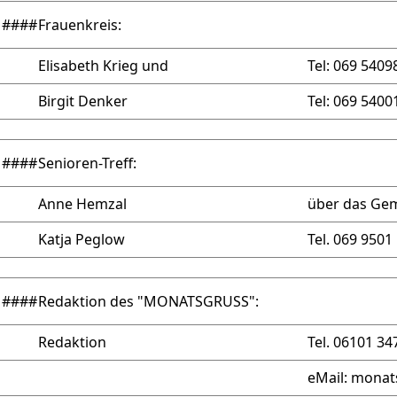
####
Frauenkreis:
Elisabeth Krieg
und
Tel: 069 5409
Birgit Denker
Tel: 069 5400
####
Senioren-Treff:
Anne Hemzal
über das Ge
Katja Peglow
Tel. 069 9501
####
Redaktion des "MONATSGRUSS":
Redaktion
Tel. 06101 34
eMail: mona