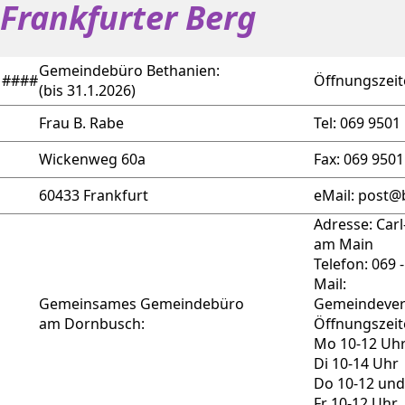
Frankfurter Berg
Gemeindebüro Bethanien:
####
Öffnungszeit
(bis 31.1.2026)
Frau B. Rabe
Tel: 069 9501
Wickenweg 60a
Fax: 069 9501
60433 Frankfurt
eMail: post
Adresse: Carl
am Main
Telefon: 069 
Mail:
Gemeinsames Gemeindebüro
Gemeindeve
am Dornbusch:
Öffnungszei
Mo 10-12 Uh
Di 10-14 Uhr
Do 10-12 und
Fr 10-12 Uhr