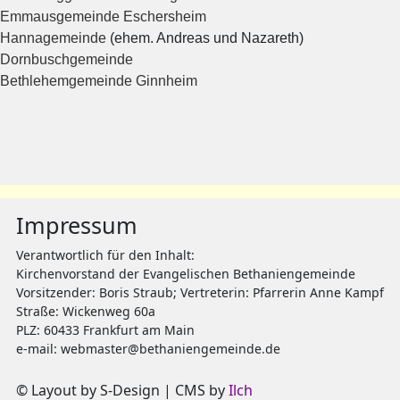
Emmausgemeinde Eschersheim
Hannagemeinde
(ehem. Andreas und Nazareth)
Dornbuschgemeinde
Bethlehemgemeinde Ginnheim
Impressum
Verantwortlich für den Inhalt:
Kirchenvorstand der Evangelischen Bethaniengemeinde
Vorsitzender: Boris Straub; Vertreterin: Pfarrerin Anne Kampf
Straße: Wickenweg 60a
PLZ: 60433 Frankfurt am Main
e-mail:
webmaster@bethaniengemeinde.de
© Layout by
S-Design
| CMS by
Ilch