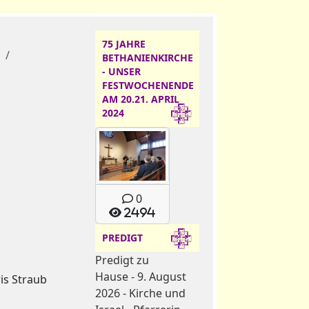
75 JAHRE
4
BETHANIENKIRCHE
- UNSER
FESTWOCHENENDE
AM 20.21. APRIL
2024
0
2494
PREDIGT
Predigt zu
Hause - 9. August
is Straub
2026 - Kirche und