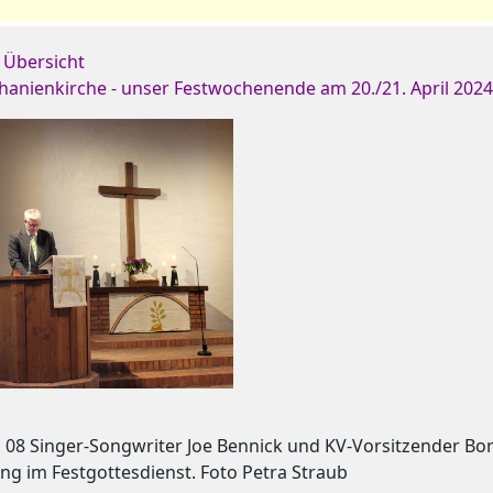
 Übersicht
thanienkirche - unser Festwochenende am 20./21. April 202
:
08 Singer-Songwriter Joe Bennick und KV-Vorsitzender Bor
ung im Festgottesdienst. Foto Petra Straub