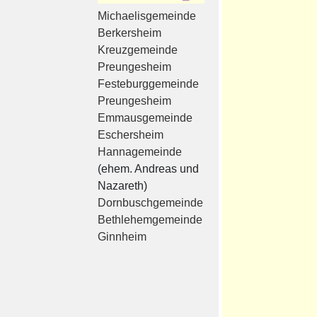
Michaelisgemeinde
Berkersheim
Kreuzgemeinde
Preungesheim
Festeburggemeinde
Preungesheim
Emmausgemeinde
Eschersheim
Hannagemeinde
(ehem. Andreas und
Nazareth)
Dornbuschgemeinde
Bethlehemgemeinde
Ginnheim