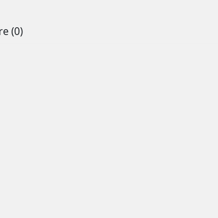
e (0)