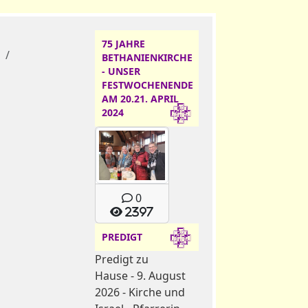
75 JAHRE
4
BETHANIENKIRCHE
- UNSER
FESTWOCHENENDE
AM 20.21. APRIL
2024
0
2397
PREDIGT
Predigt zu
Hause - 9. August
2026 - Kirche und