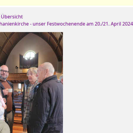
 Übersicht
thanienkirche - unser Festwochenende am 20./21. April 202