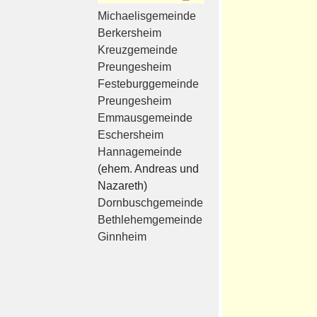
Michaelisgemeinde
Berkersheim
Kreuzgemeinde
Preungesheim
Festeburggemeinde
Preungesheim
Emmausgemeinde
Eschersheim
Hannagemeinde
(ehem. Andreas und
Nazareth)
Dornbuschgemeinde
Bethlehemgemeinde
Ginnheim