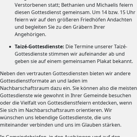
Verstorbenen statt; Bethanien und Michaelis feiern
diesen Gottesdienst gemeinsam. Um 14 bzw. 15 Uhr
feiern wir auf den größeren Friedhöfen Andachten
und begleiten Sie zu den Gräbern Ihrer
Angehörigen.
Taizé-Gottesdienste:
Die Termine unserer Taizé-
Gottesdienste stimmen wir aufeinander ab und
geben sie auf einem gemeinsamen Plakat bekannt.
Neben den vertrauten Gottesdiensten bieten wir andere
Gottesdienstformate an und laden im
Nachbarschaftsraum dazu ein. Sie können also die meisten
Gottesdienste wie gewohnt in Ihrer Gemeinde besuchen
oder die Vielfalt von Gottesdienstfeiern entdecken, wenn
Sie sich im Nachbarschaftsraum orientieren. Wir
wünschen uns lebendige Gottesdienste, die uns
miteinander verbinden und uns im Glauben stärken.
In Gemeindebriefen, in den Aushängen und auf den