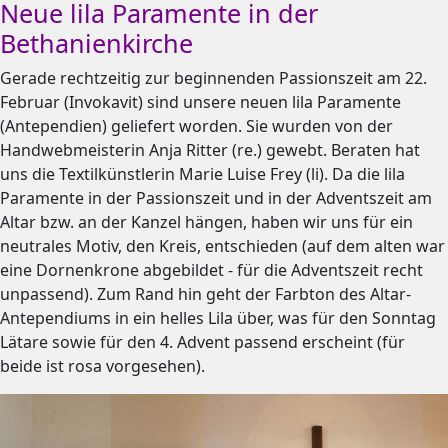
Neue lila Paramente in der
Bethanienkirche
Gerade rechtzeitig zur beginnenden Passionszeit am 22.
Februar (Invokavit) sind unsere neuen lila Paramente
(Antependien) geliefert worden. Sie wurden von der
Handwebmeisterin Anja Ritter (re.) gewebt. Beraten hat
uns die Textilkünstlerin Marie Luise Frey (li). Da die lila
Paramente in der Passionszeit und in der Adventszeit am
Altar bzw. an der Kanzel hängen, haben wir uns für ein
neutrales Motiv, den Kreis, entschieden (auf dem alten war
eine Dornenkrone abgebildet - für die Adventszeit recht
unpassend). Zum Rand hin geht der Farbton des Altar-
Antependiums in ein helles Lila über, was für den Sonntag
Lätare sowie für den 4. Advent passend erscheint (für
beide ist rosa vorgesehen).