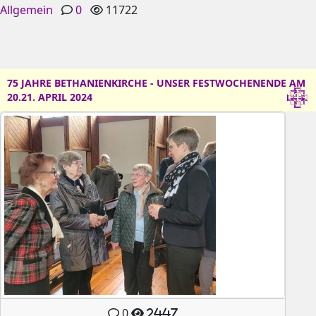
Allgemein
0
11722
75 JAHRE BETHANIENKIRCHE - UNSER FESTWOCHENENDE AM
20.21. APRIL 2024
0
2447