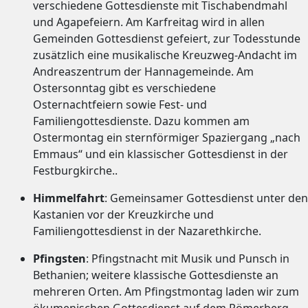
verschiedene Gottesdienste mit Tischabendmahl
und Agapefeiern. Am Karfreitag wird in allen
Gemeinden Gottesdienst gefeiert, zur Todesstunde
zusätzlich eine musikalische Kreuzweg-Andacht im
Andreaszentrum der Hannagemeinde. Am
Ostersonntag gibt es verschiedene
Osternachtfeiern sowie Fest- und
Familiengottesdienste. Dazu kommen am
Ostermontag ein sternförmiger Spaziergang „nach
Emmaus“ und ein klassischer Gottesdienst in der
Festburgkirche..
Himmelfahrt
: Gemeinsamer Gottesdienst unter den
Kastanien vor der Kreuzkirche und
Familiengottesdienst in der Nazarethkirche.
Pfingsten
: Pfingstnacht mit Musik und Punsch in
Bethanien; weitere klassische Gottesdienste an
mehreren Orten. Am Pfingstmontag laden wir zum
ökumenischen Gottesdienst auf dem Römerberg