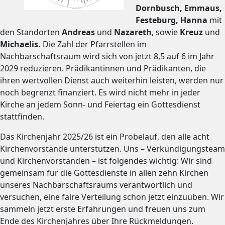
Dornbusch, Emmaus,
Festeburg, Hanna
mit
den Standorten
Andreas
und
Nazareth
, sowie
Kreuz
und
Michaelis
.
Die Zahl der Pfarrstellen im
Nachbarschaftsraum wird sich von jetzt 8,5 auf 6 im Jahr
2029 reduzieren. Prädikantinnen und Prädikanten, die
ihren wertvollen Dienst auch weiterhin leisten, werden nur
noch begrenzt finanziert. Es wird nicht mehr in jeder
Kirche an jedem Sonn- und Feiertag ein Gottesdienst
stattfinden.
Das Kirchenjahr 2025/26 ist ein Probelauf, den alle acht
Kirchenvorstände unterstützen. Uns – Verkündigungsteam
und Kirchenvorständen – ist folgendes wichtig: Wir sind
gemeinsam für die Gottesdienste in allen zehn Kirchen
unseres Nachbarschaftsraums verantwortlich und
versuchen, eine faire Verteilung schon jetzt einzuüben. Wir
sammeln jetzt erste Erfahrungen und freuen uns zum
Ende des Kirchenjahres über Ihre Rückmeldungen.