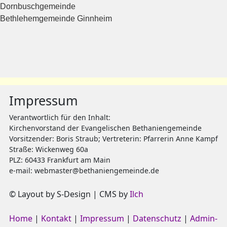
Dornbuschgemeinde
Bethlehemgemeinde Ginnheim
Impressum
Verantwortlich für den Inhalt:
Kirchenvorstand der Evangelischen Bethaniengemeinde
Vorsitzender: Boris Straub; Vertreterin: Pfarrerin Anne Kampf
Straße: Wickenweg 60a
PLZ: 60433 Frankfurt am Main
e-mail:
webmaster@bethaniengemeinde.de
© Layout by
S-Design
| CMS by
Ilch
Home
Kontakt
Impressum
Datenschutz
Admin-